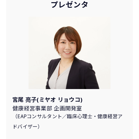
プレゼンタ
宮尾 亮子(ミヤオ リョウコ)
健康経営事業部 企画開発室
（EAPコンサルタント／
臨床
心理
士
・健康経営ア
ドバイザー）