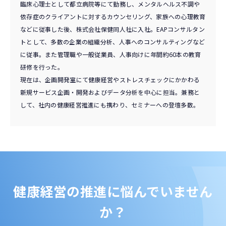
臨床心理士として都立病院等にて勤務し、メンタルヘルス不調や
依存症のクライアントに対するカウンセリング、家族への心理教育
などに従事した後、株式会社保健同人社に入社。EAPコンサルタン
トとして、多数の企業の組織分析、人事へのコンサルティングなど
に従事。また管理職や一般従業員、人事向けに年間約60本の教育
研修を行った。
現在は、企画開発室にて健康経営やストレスチェックにかかわる
新規サービス企画・開発およびデータ分析を中心に担当。兼務と
して、社内の健康経営推進にも携わり、セミナーへの登壇多数。
健康経営の推進に悩んでいません
か？