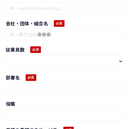
会社・団体・組合名
従業員数
部署名
役職