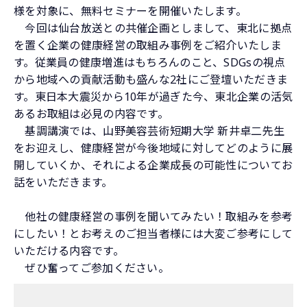
様を対象に、無料セミナーを開催いたします。
今回は仙台放送との共催企画としまして、東北に拠点
を置く企業の健康経営の取組み事例をご紹介いたしま
す。従業員の健康増進はもちろんのこと、SDGsの視点
から地域への貢献活動も盛んな2社にご登壇いただきま
す。東日本大震災から10年が過ぎた今、東北企業の活気
あるお取組は必見の内容です。
基調講演では、山野美容芸術短期大学 新井卓二先生
をお迎えし、健康経営が今後地域に対してどのように展
開していくか、それによる企業成長の可能性についてお
話をいただきます。
他社の健康経営の事例を聞いてみたい！取組みを参考
にしたい！とお考えのご担当者様には大変ご参考にして
いただける内容です。
ぜひ奮ってご参加ください。