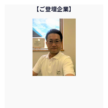
【ご登壇企業】