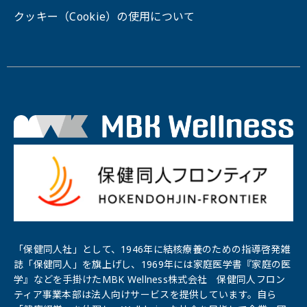
クッキー（Cookie）の使用について
「保健同人社」として、1946年に結核療養のための指導啓発雑
誌「保健同⼈」を旗上げし、1969年には家庭医学書『家庭の医
学』などを手掛けたMBK Wellness株式会社 保健同人フロン
ティア事業本部は法人向けサービスを提供しています。自ら