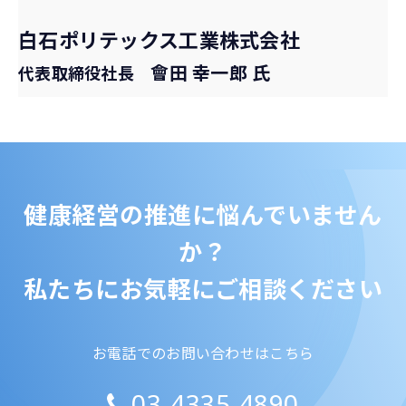
白石ポリテックス工業株式会社
會田 幸一郎 氏
代表取締役社長
健康経営の推進に悩んでいません
か？
私たちにお気軽にご相談ください
お電話でのお問い合わせはこちら
03-4335-4890