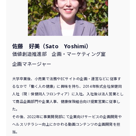
佐藤 好美（Sato Yoshimi）
価値創造推進部 企画・マーケティング室
企画マネージャー
大学卒業後、小売業で法務やECサイトの企画・運営などに従事す
るなかで「働く人の健康」に興味を持ち、2014年株式会社保健同
人社（現：保健同人フロンティア）に入社。入社後は法人営業とし
て商品企画部門や企業人事、健康保険組合向け提案営業に従事し
た。
その後、2022年に事業開発部にて企業向けサービスの企画開発や
ヘルスリテラシー向上にかかわる動画コンテンツの企画開発を担
当。