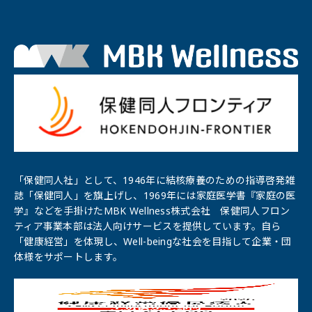
「保健同人社」として、1946年に結核療養のための指導啓発雑
誌「保健同⼈」を旗上げし、1969年には家庭医学書『家庭の医
学』などを手掛けたMBK Wellness株式会社 保健同人フロン
ティア事業本部は法人向けサービスを提供しています。自ら
「健康経営」を体現し、Well-beingな社会を目指して企業・団
体様をサポートします。