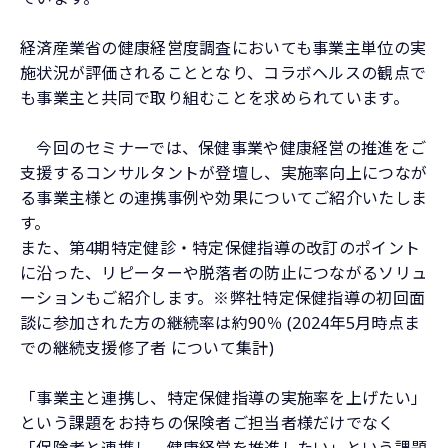
経済産業省の健康経営度調査においても事業主単位の実
施状況が評価されることとなり、コラボヘルスの観点で
も事業主と共同で取り組むことを求められています。
今回のセミナーでは、保健事業や健康経営の推進をご
支援するコンサルタントが登壇し、実施率向上につなが
る事業主様との連携事例や効果についてご紹介いたしま
す。
また、第4期特定健診・特定保健指導の改訂のポイント
に沿った、リピーターや脱落者の防止につながるソリュ
ーションもご紹介します。※弊社特定保健指導の初回面
談に参加された方の継続率は約90％ (2024年5月時点ま
での継続支援修了者 について集計)
「事業主と連携し、特定保健指導の実施率を上げたい」
という課題をお持ちの保険者ご担当者様だけでなく