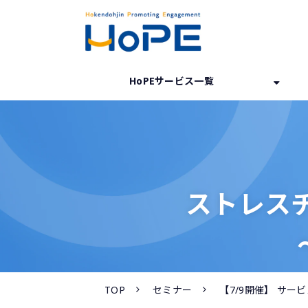
HoPEサービス一覧
ストレス
TOP
セミナー
【7/9開催】 サ