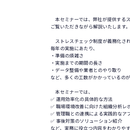
本セミナーでは、弊社が提供するス
ご覧いただきながら解説いたします
ストレスチェック制度が義務化され
毎年の実施にあたり、
・準備の煩雑さ
・実施までの期間の長さ
・データ整備や業者とのやり取り
など、多くの工数がかかっているの
本セミナーでは、
✅ 運用効率化の具体的な方法
✅ 職場環境改善に向けた組織分析レ
✅ 管理職との連携による実践的なア
✅ 事後対策のソリューション紹介
など、実務に役立つ内容をわかりや