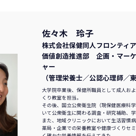
佐々木 玲子
株式会社保健同人フロンティ
価値創造推進部 企画・マーケ
ャー
（管理栄養士／公認心理師／
大学院卒業後、保健所職員として成人お
くり教室を担当。
その後、国立公衆衛生院（現保健医療科
いて公衆衛生に関わる調査・研究補助、学
また、地域クリニックにおいて生活習慣
薬局・企業での栄養教室や健康づくりセ
く確かな栄養情報を伝えてきた。