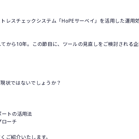
トレスチェックシステム「HoPEサーベイ」を活用した運用
。
てから10年。この節目に、ツールの見直しをご検討される企
が現状ではないでしょうか？
ポートの活用法
プローチ
すくご紹介いたします。