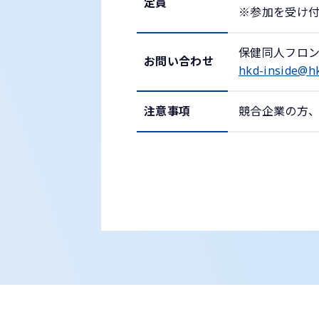
定員
※参加を受け
保健同人フロ
お問い合わせ
hkd-inside@hk
注意事項
競合企業の方