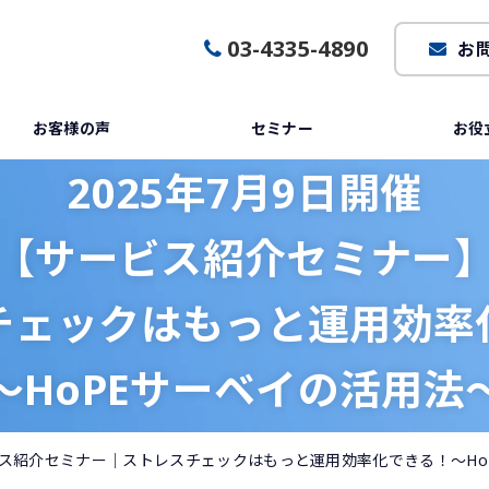
03-4335-4890
お
お客様の声
セミナー
お役
2025年7月9日開催
【サービス紹介セミナー
チェックはもっと運用効率
～HoPEサーベイの活用法
ービス紹介セミナー｜ストレスチェックはもっと運用効率化できる！～Ho