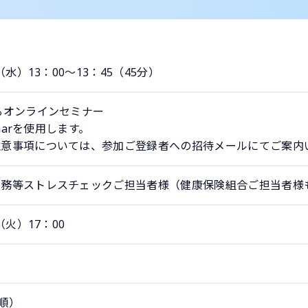
（水）13：00～13：45（45分）
るオンラインセミナー
inarを使用します。
注意事項については、参加ご登録者への招待メールにてご案内
務等ストレスチェックご担当者様（健康保険組合ご担当者様も
（火）17：00
着順）