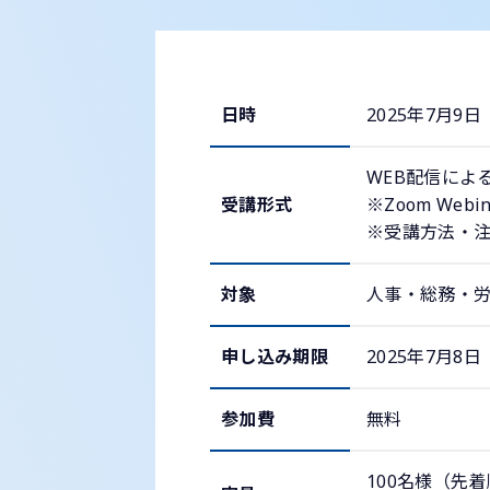
日時
2025年7月9日
WEB配信によ
受講形式
※Zoom Web
※受講方法・
対象
人事・総務・労
申し込み期限
2025年7月8日
参加費
無料
100名様（先