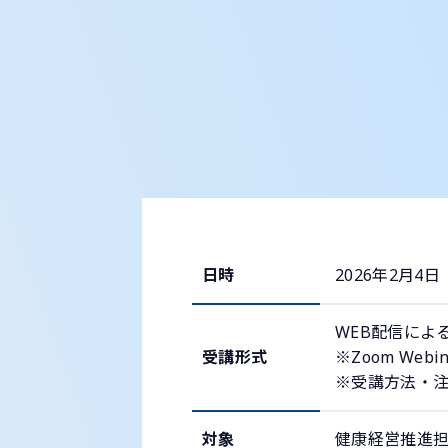
日時
2026年2月4日
WEB配信によ
受講形式
※Zoom Web
※受講方法・
対象
健康経営推進担