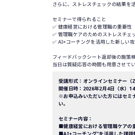
さらに、ストレスチェックの結果を活
​セミナーで得られること​​
✅ 健康経営における管理職の重要性​
✅ 管理職ケアのためのストレスチェッ
✅ AI×コーチングを活用した新しい
フィードバックシート返却後の施策検
当日は質疑応答の時間も用意させてい
受講形式：
オンラインセミナー（Z
開催日時：2026年2月4日（水）14
※お申込みいただいた方にはセミ
い。
セミナー内容：
■健康経営における管理職ケアの
■AI+コーチング”を活用した課題