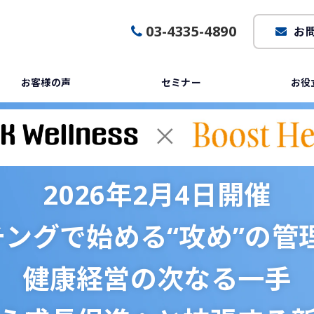
03-4335-4890
お
お客様の声
セミナー
お役
2026年2月4日開催
ーチングで始める“攻め”の管
健康経営の次なる一手​