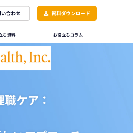
問い合わせ
資料ダウンロード
立ち資料
お役立ちコラム
理職ケア：