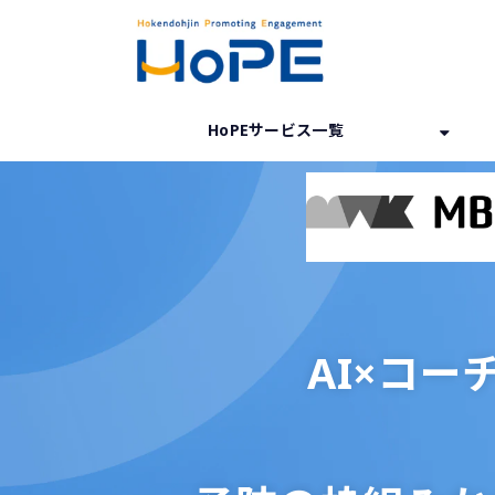
HoPEサービス一覧
AI×コ