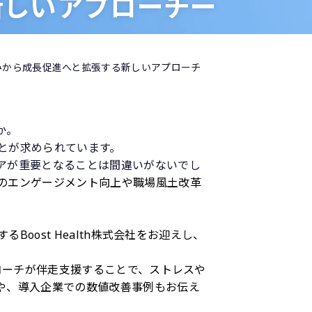
新しいアプローチー
組みから成長促進へと拡張する新しいアプローチ
。​
が求められています。​
アが重要となることは間違いがないでし
のエンゲージメント向上や職場風土改革
Boost Health株式会社をお迎えし、
コーチが伴走支援することで、ストレスや
や、
導入企業での数値改善事例
もお伝え