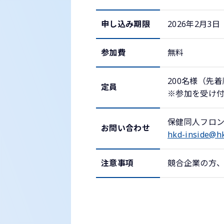
申し込み期限
2026年2月3日
参加費
無料
200名様（先
定員
※参加を受け
保健同人フロ
お問い合わせ
hkd-inside@hk
注意事項
競合企業の方