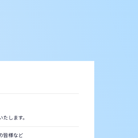
いたします。
皆様など​