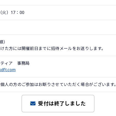
（火）17：00
着順）
付けた方には開催前日までに招待メールをお送りします。
ンティア 事務局
dft.com
、個人の方のご参加はお断りさせていただく場合がございます
受付は終了しました