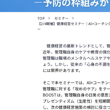
―予防の枠組みか
TOP
セミナー
【2/4開催】健康経営セミナー｜AI×コーチ
ー
健康経営の最新トレンドとして、管
近年、管理職自身のケアや教育の強化
管理職は職場のメンタルヘルスケア
ょう。しかし、従来の「心身の不調
には限界があります。​
そこで本セミナーでは、AI×コーチ
管理職に対する「攻めのケア」をテ
BOOSTは、管理職自身の日常の意
プレゼンティズム（生産性）を短期
し、次の健康経営施策の検討に役立つ