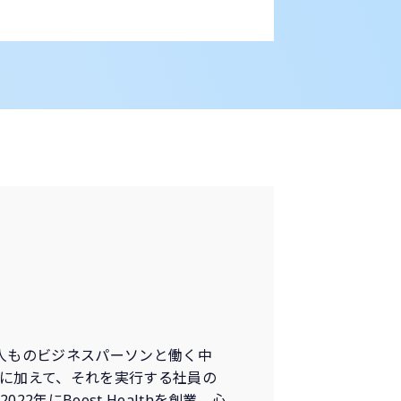
何千人ものビジネスパーソンと働く中
に加えて、それを実行する社員の
年にBoost Healthを創業。心