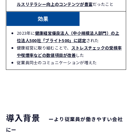
ルスリテラシー向上のコンテンツが豊富
だったこと
効果
2023年に
健康経営優良法人（中小規模法人部門）の上
位法人500社「ブライト500」に認定
された
健康経営に取り組むことで、
ストレスチェックの受検率
や喫煙率などの数値項目が改善
した
従業員同士のコミュニケーションが増えた
導入背景　
ーより従業員が働きやすい会社
にー