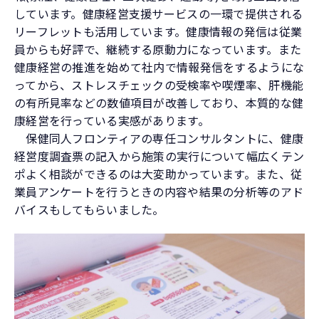
しています。健康経営支援サービスの一環で提供される
リーフレットも活用しています。健康情報の発信は従業
員からも好評で、継続する原動力になっています。また
健康経営の推進を始めて社内で情報発信をするようにな
ってから、ストレスチェックの受検率や喫煙率、肝機能
の有所見率などの数値項目が改善しており、本質的な健
康経営を行っている実感があります。
保健同人フロンティアの専任コンサルタントに、健康
経営度調査票の記入から施策の実行について幅広くテン
ポよく相談ができるのは大変助かっています。また、従
業員アンケートを行うときの内容や結果の分析等のアド
バイスもしてもらいました。