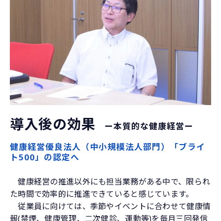
導入後の効果
　ー本質的な健康経営ー
健康経営優良法人（中小規模法人部門）「ブライ
ト500」の認定へ
健康経営の推進以外にも担当業務がある中で、限られ
た時間で効率的に推進できていると感じています。
従業員に向けては、季節やイベントに合わせて健康情
報(禁煙、健康管理、二次健診、運動等)を毎月三回発信