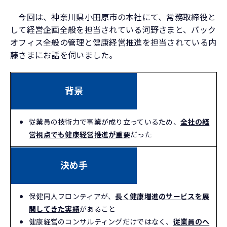
今回は、神奈川県小田原市の本社にて、常務取締役と
して経営企画全般を担当されている河野さまと、バック
オフィス全般の管理と健康経営推進を担当されている内
藤さまにお話を伺いました。
背景
従業員の技術力で事業が成り立っているため、
全社の経
営視点でも健康経営推進が重要
だった
決め手
保健同人フロンティアが、
長く健康増進のサービスを展
開してきた実績
があること
健康経営のコンサルティングだけではなく、
従業員のヘ