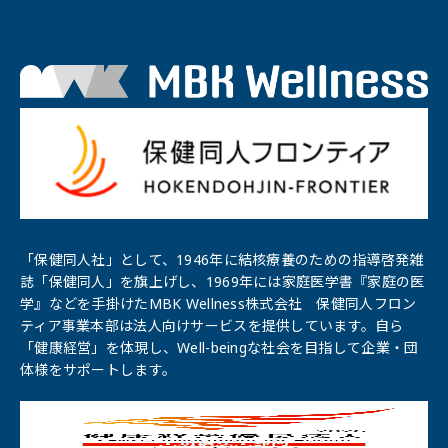
「保健同人社」として、1946年に結核療養のための指導啓発雑
誌「保健同⼈」を旗上げし、1969年には家庭医学書『家庭の医
学』などを手掛けたMBK Wellness株式会社 保健同人フロン
ティア事業本部は法人向けサービスを提供しています。自ら
「健康経営」を体現し、Well-beingな社会を目指して企業・団
体様をサポートします。