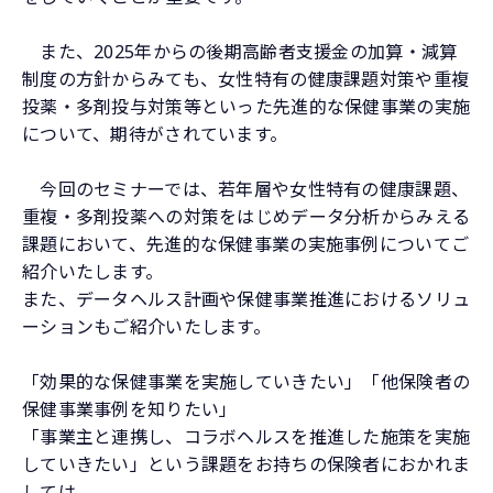
また、2025年からの後期高齢者支援金の加算・減算
制度の方針からみても、女性特有の健康課題対策や重複
投薬・多剤投与対策等といった先進的な保健事業の実施
について、期待がされています。
今回のセミナーでは、若年層や女性特有の健康課題、
重複・多剤投薬への対策をはじめデータ分析からみえる
課題において、先進的な保健事業の実施事例についてご
紹介いたします。
また、データヘルス計画や保健事業推進におけるソリュ
ーションもご紹介いたします。
「効果的な保健事業を実施していきたい」「他保険者の
保健事業事例を知りたい」
「事業主と連携し、コラボヘルスを推進した施策を実施
していきたい」という課題をお持ちの保険者におかれま
しては、