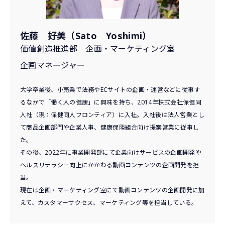
佐藤 好美（Sato Yoshimi）
価値創造推進部 企画・マーケティング室
企画マネージャー
大学卒業後、小売業で法務やECサイトの企画・運営などに従事す
るなかで「働く人の健康」に興味を持ち、2014年株式会社保健同
人社（現：保健同人フロンティア）に入社。入社後は法人営業とし
て商品企画部門や企業人事、健康保険組合向け提案営業に従事し
た。
その後、2022年に事業開発部にて企業向けサービスの企画開発や
ヘルスリテラシー向上にかかわる動画コンテンツの企画開発を担
当。
現在は企画・マーケティング室にて動画コンテンツの企画開発に加
えて、カスタマーサクセス、マーケティング等を担当している。