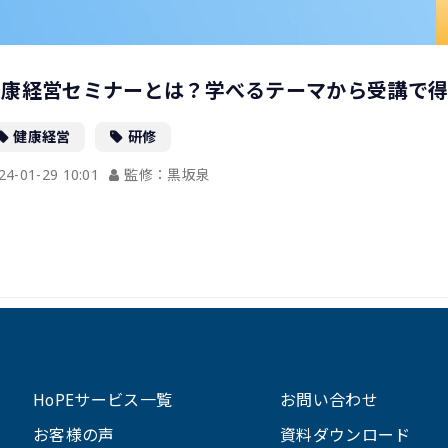
健康経営セミナーとは？学べるテーマから受講で
健康経営
研修
24-01-29 10:01
監修：黒坂泉
HoPEサービス一覧
お問い合わせ
お客様の声
資料ダウンロード