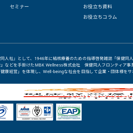
セミナー
お役立ち資料
お役立ちコラム
同人社」として、1946年に結核療養のための指導啓発雑誌「保健同⼈
』などを手掛けたMBK Wellness株式会社 保健同人フロンティ
健康経営」を体現し、Well-beingな社会を目指して企業・団体様を