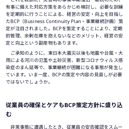
有事に備えた対応方策をあらかじめ検討し、必要な訓練
を定期的に行うことによる、経営の安定・向上を目指し
たBCP（Business Continuity Plan・事業継続計画）策
定が注目されました。BCPを策定することにより、定期
的管理、余剰在庫を抱えないなどのメリット、経営の安
定と向上という副産物もあります。
ご承知のように、東日本大震災以後も地震や台風・大
雨による河川の氾濫や土砂災害、新型コロナウィルス感
染症のまん延等で、事業継続が困難になる事態が発生し
ています。いま一度、BCPの策定や内容の見直しが必要
ではないでしょうか。
従業員の確保とケアもBCP策定方針に盛り込
む
非常事態に遭遇したとき、従業員の安否確認をスムー