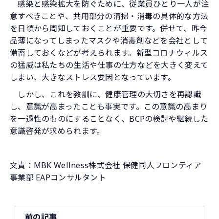
感染と感染拡大を防ぐために、従業員ひとり一人が注
意すべきことや、共用部分の清掃・消毒の具体的な方法
を日頃から周知しておくことが重要です。併せて、昨今
品薄になってしまったマスクや消毒剤などを会社として
備蓄しておくなどが考えられます。新型コロナウィルス
の猛威は私たちの生活や仕事の仕方などを大きく変えて
しまい、大きなストレス要因となっています。
しかし、これを教訓に、健康管理の大切さを再認識
し、意識が高まったことも事実です。この意識の高まり
を一過性のものにすることなく、BCPの検討や継続した
意識啓発が求められます。
文責：MBK Wellness株式会社 保健同人フロンティア
事業部 EAPコンサルタント
前の記事