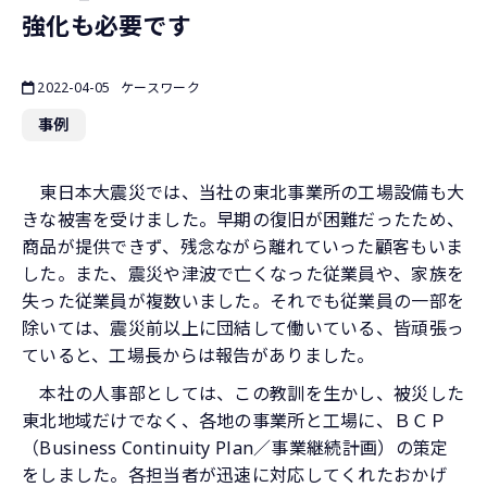
強化も必要です
2022-04-05
ケースワーク
事例
東日本大震災では、当社の東北事業所の工場設備も大
きな被害を受けました。早期の復旧が困難だったため、
商品が提供できず、残念ながら離れていった顧客もいま
した。また、震災や津波で亡くなった従業員や、家族を
失った従業員が複数いました。それでも従業員の一部を
除いては、震災前以上に団結して働いている、皆頑張っ
ていると、工場長からは報告がありました。
本社の人事部としては、この教訓を生かし、被災した
東北地域だけでなく、各地の事業所と工場に、ＢＣＰ
（Business Continuity Plan／事業継続計画）の策定
をしました。各担当者が迅速に対応してくれたおかげ