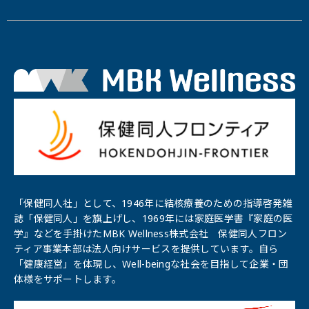
「保健同人社」として、1946年に結核療養のための指導啓発雑
誌「保健同⼈」を旗上げし、1969年には家庭医学書『家庭の医
学』などを手掛けたMBK Wellness株式会社 保健同人フロン
ティア事業本部は法人向けサービスを提供しています。自ら
「健康経営」を体現し、Well-beingな社会を目指して企業・団
体様をサポートします。