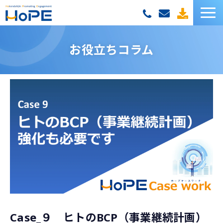
HoPEサービス一覧
お役立ちコラム
お客様の声
セミナー
お役立ち資料
お役立ちコラム
Case_９ ヒトのBCP（事業継続計画）