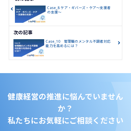
Case_8 ケア・ギバーズ・ケア～支援者
の支援～
次の記事
Case_10 管理職のメンタル不調者対応
能力を高めるには？
健康経営の推進に悩んでいません
か？
私たちにお気軽にご相談ください