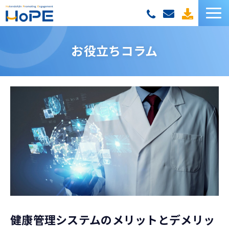
HoPEサービス一覧
お役立ちコラム
お客様の声
セミナー
お役立ち資料
お役立ちコラム
健康管理システムのメリットとデメリッ