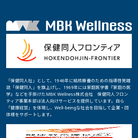
「保健同人社」として、1946年に結核療養のための指導啓発雑
誌「保健同⼈」を旗上げし、1969年には家庭医学書『家庭の医
学』などを手掛けたMBK Wellness株式会社 保健同人フロン
ティア事業本部は法人向けサービスを提供しています。自ら
「健康経営」を体現し、Well-beingな社会を目指して企業・団
体様をサポートします。