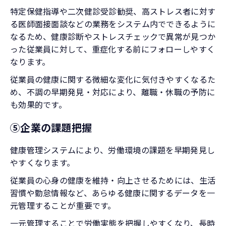
特定保健指導や二次健診受診勧奨、高ストレス者に対す
る医師面接面談などの業務をシステム内でできるように
なるため、健康診断やストレスチェックで異常が見つか
った従業員に対して、重症化する前にフォローしやすく
なります。
従業員の健康に関する微細な変化に気付きやすくなるた
め、不調の早期発見・対応により、離職・休職の予防に
も効果的です。
⑤企業の課題把握
健康管理システムにより、労働環境の課題を早期発見し
やすくなります。
従業員の心身の健康を維持・向上させるためには、生活
習慣や勤怠情報など、あらゆる健康に関するデータを一
元管理することが重要です。
一元管理することで労働実態を把握しやすくなり、長時