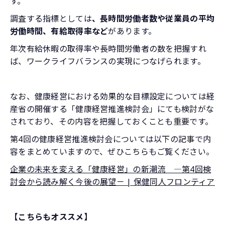
す。
調査する指標としては
、長時間労働者数や従業員の平均
労働時間、有給取得率など
があります。
年次有給休暇の取得率や長時間労働者の数を把握すれ
ば、ワークライフバランスの実現につなげられます。
なお、健康経営における効果的な目標設定については経
産省の開催する「健康経営推進検討会」にても検討がな
されており、その内容を把握しておくことも重要です。
第4回の健康経営推進検討会については以下の記事で内
容をまとめていますので、ぜひこちらもご覧ください。
企業の未来を変える「健康経営」の新潮流 ―第4回検
討会から読み解く今後の展望－ | 保健同人フロンティア
【こちらもオススメ】