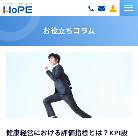
HoPEサービス一覧
お役立ちコラム
お客様の声
セミナー
お役立ち資料
お役立ちコラム
健康経営における評価指標とは？KPI設