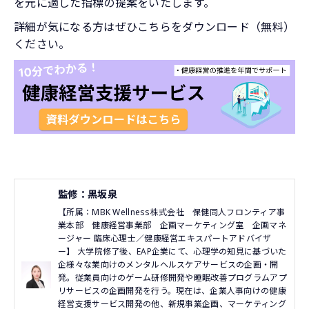
を元に適した指標の提案をいたします。
詳細が気になる方はぜひこちらをダウンロード（無料）
ください。
監修：黒坂泉
【所属：MBK Wellness株式会社 保健同人フロンティア事
業本部 健康経営事業部 企画マーケティング室 企画マネ
ージャー 臨床心理士／健康経営エキスパートアドバイザ
ー】 大学院修了後、EAP企業にて、心理学の知見に基づいた
企様々な業向けのメンタルヘルスケアサービスの企画・開
発。従業員向けのゲーム研修開発や睡眠改善プログラムアプ
リサービスの企画開発を行う。現在は、企業人事向けの健康
経営支援サービス開発の他、新規事業企画、マーケティング