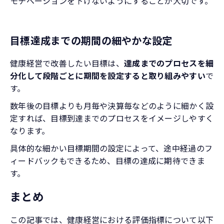
モチベーションを下げないようにすることが大切です。
目標達成までの期間の細やかな設定
健康経営で改善したい目標は、
達成までのプロセスを細
分化して段階ごとに期間を設定すると取り組みやすい
で
す。
数年後の目標よりも月毎や決算毎などのように細かく設
定すれば、目標到達までのプロセスをイメージしやすく
なります。
具体的な細かい目標期間の設定によって、途中経過のフ
ィードバックもできるため、目標の達成に期待できま
す。
まとめ
この記事では、健康経営における評価指標について以下