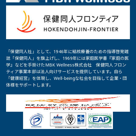
「保健同人社」として、1946年に結核療養のための指導啓発雑
誌「保健同⼈」を旗上げし、1969年には家庭医学書『家庭の医
学』などを手掛けたMBK Wellness株式会社 保健同人フロン
ティア事業本部は法人向けサービスを提供しています。自ら
「健康経営」を体現し、Well-beingな社会を目指して企業・団
体様をサポートします。